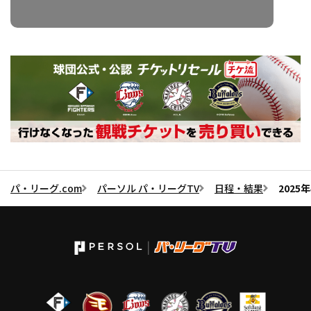
パ・リーグ.com
パーソル パ・リーグTV
日程・結果
202