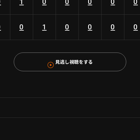
0
1
0
0
0
0
0
0
0
1
0
0
0
0
見逃し視聴をする