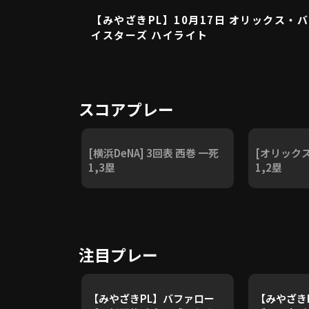
【みやざきPL】10月17日 オリックス・バ
イスターズ ハイライト
スコアプレー
[横浜DeNA] 3回表 西巻 一死
[オリックス
1,3塁
1,2塁
注目プレー
【みやざきPL】バファロー
【みやざき