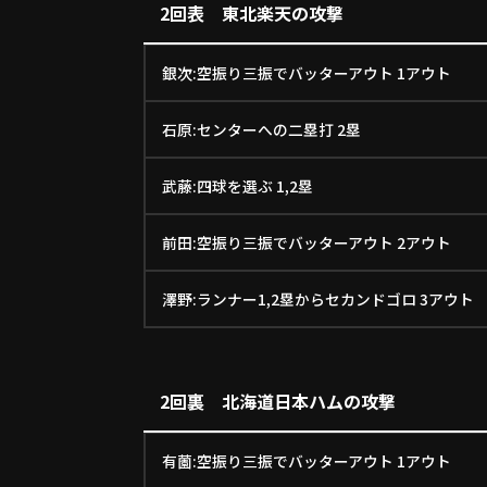
2回表 東北楽天の攻撃
銀次:空振り三振でバッターアウト 1アウト
石原:センターへの二塁打 2塁
武藤:四球を選ぶ 1,2塁
前田:空振り三振でバッターアウト 2アウト
澤野:ランナー1,2塁からセカンドゴロ 3アウト
2回裏 北海道日本ハムの攻撃
有薗:空振り三振でバッターアウト 1アウト