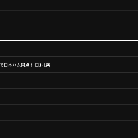
日本ハム同点！ 日1-1楽