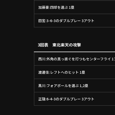
加藤豪:四球を選ぶ 1塁
田宮:3-6-3のダブルプレー 3アウト
3回表 東北楽天の攻撃
西川:外角の真っ直ぐを打つもセンターフライ 1
渡邊佳:レフトへのヒット 1塁
黒川:フォアボールを選ぶ 1,2塁
正隨:6-4-3のダブルプレー 3アウト