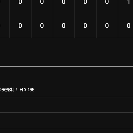
0
0
0
0
0
0
1
0
0
0
0
0
0
0
天先制！ 日0-1楽