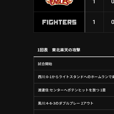
1
1
1回表 東北楽天の攻撃
試合開始
西川:0-1からライトスタンドへのホームランで楽
渡邊佳:センターへポテンヒットを放つ 1塁
黒川:4-6-3のダブルプレー 2アウト