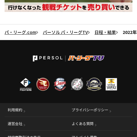
パ・リーグ.com
パーソル パ・リーグTV
日程・結果
2022
利用規約
プライバシーポリシー
運営会社
（別ウィンドウで開く）
よくある質問