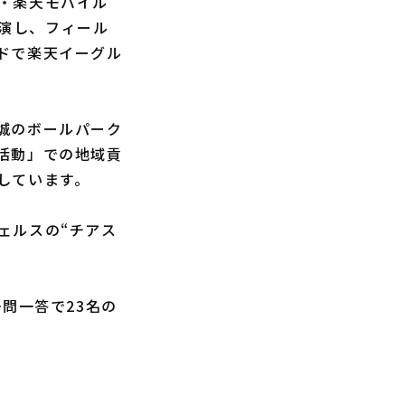
・楽天モバイル
出演し、フィール
ドで楽天イーグル
城のボールパーク
活動」での地域貢
しています。
ェルスの“チアス
問一答で23名の