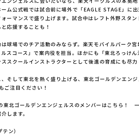
エンジェルスに会いたいなら、楽天イーグルスの本拠地
ーム公式戦では試合前に場外で「EAGLE STAGE」に
フォーマンスで盛り上げます。試合中はレフト外野スタン
んと応援することも！
は球場でのチア活動のみならず。楽天モバイルパーク宮
ェルスコース」で案内役を担当。ほかにも「東北ろっけん
ンススクールインストラクターとして後進の育成にも尽力
、そして東北を熱く盛り上げる、東北ゴールデンエンジ
季もご注目ください！
の東北ゴールデンエンジェルスのメンバーはこちら！ 一
紹介します。
プテン）