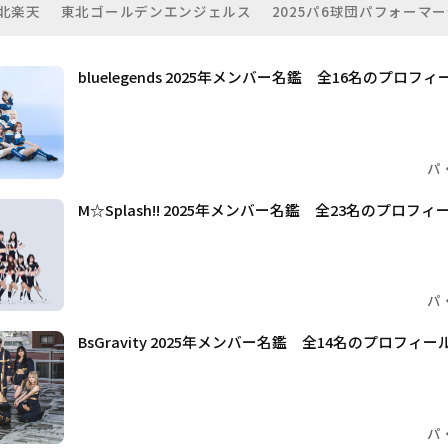
北楽天
東北ゴールデンエンジェルス
2025パ6球団パフォーマ
bluelegends 2025年メンバー名鑑 全16名のプロ
パ
M☆Splash!! 2025年メンバー名鑑 全23名のプロ
パ
BsGravity 2025年メンバー名鑑 全14名のプロフ
パ