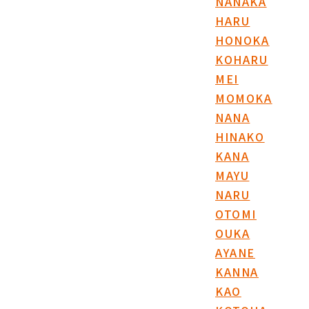
NANAKA
HARU
HONOKA
KOHARU
MEI
MOMOKA
NANA
HINAKO
KANA
MAYU
NARU
OTOMI
OUKA
AYANE
KANNA
KAO