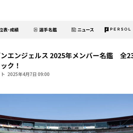
位表･成績
選手名鑑
ニュース
ンエンジェルス 2025年メンバー名鑑 全2
ェック！
イト
2025年4月7日 09:00