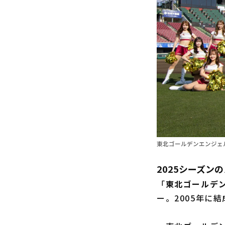
東北ゴールデンエンジェルス 
2025シーズ
「
東北ゴールデ
ー。2005年に