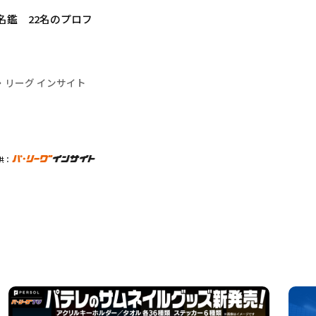
名鑑 22名のプロフ
・リーグ インサイト
供：