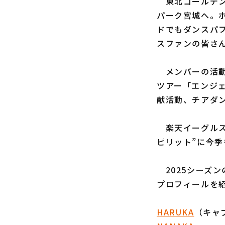
東北ゴールデン
パーク宮城へ。ホ
ドでもダンスパ
スファンの皆さ
メンバーの活動
ツアー「エンジ
献活動、チアダ
楽天イーグルス
ピリット”に今
2025シーズン
プロフィールを
HARUKA
（キャ