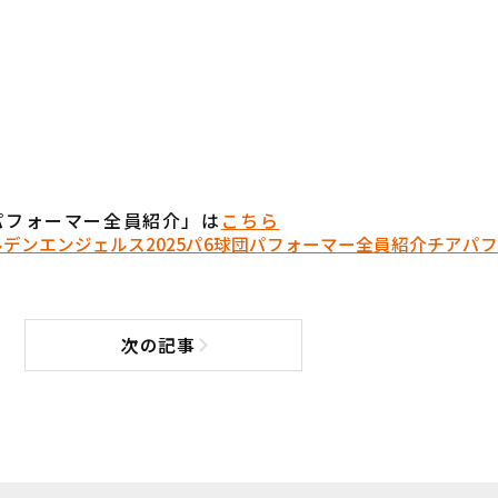
団パフォーマー全員紹介」は
こちら
ルデンエンジェルス
2025パ6球団パフォーマー全員紹介
チア
パフ
次の記事
次の記事へ