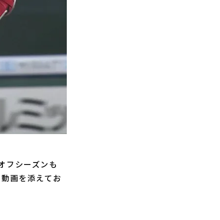
オフシーズンも
に動画を添えてお