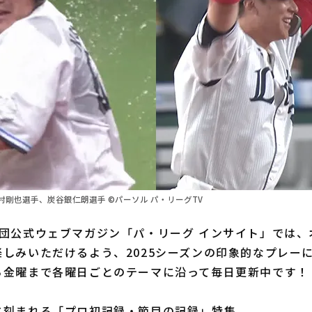
剛也選手、炭谷銀仁朗選手 ©パーソル パ・リーグTV
団公式ウェブマガジン「パ・リーグ インサイト」では、
しみいただけるよう、2025シーズンの印象的なプレー
ら金曜まで各曜日ごとのテーマに沿って毎日更新中です！
に刻まれる「プロ初記録・節目の記録」特集