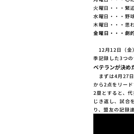
火曜日・・・緊
水曜日・・・野
木曜日・・・思
金曜日・・・劇
12月12日（
季記録した3つ
ベテランが決め
まずは4月27
から2点をリード
2塁とすると、代
じき返し、試合
り、盟友の記録