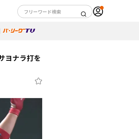
サヨナラ打を