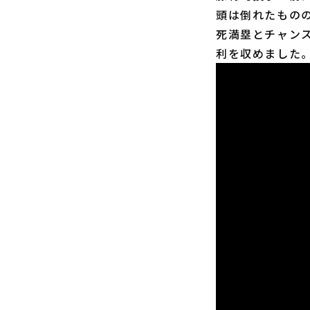
頭は倒れたもの
死満塁とチャン
利を収めました