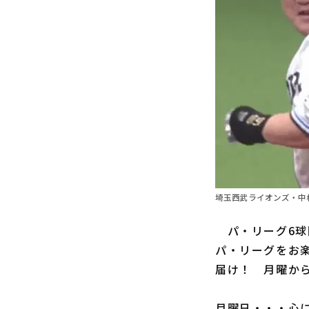
埼玉西武ライオンズ・中村
パ・リーグ6球
パ・リーグをお楽
届け！ 月曜か
月曜日・・・心