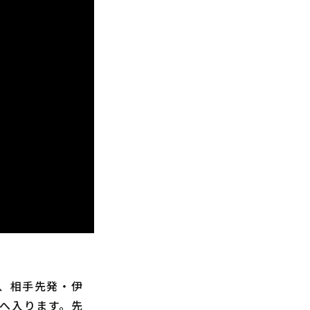
も、相手先発・伊
撃へ入ります。先