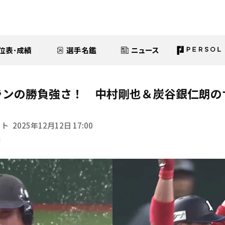
位表･成績
選手名鑑
ニュース
ランの勝負強さ！ 中村剛也＆炭谷銀仁朗の
イト
2025年12月12日 17:00