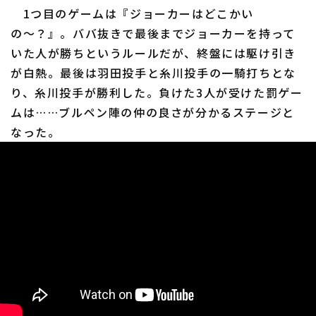
1つ目のゲームは『ジョーカーはどこかい
の〜？』。ババ抜きで最後までジョーカーを持って
いた人が勝ちというルールだが、終盤には駆け引き
が白熱。最後は羽田投手と糸川投手の一騎打ちとな
り、糸川投手が勝利した。負けた3人が受けた罰ゲー
ムは……ブルペン陣の仲の良さが分かるステージと
なった。