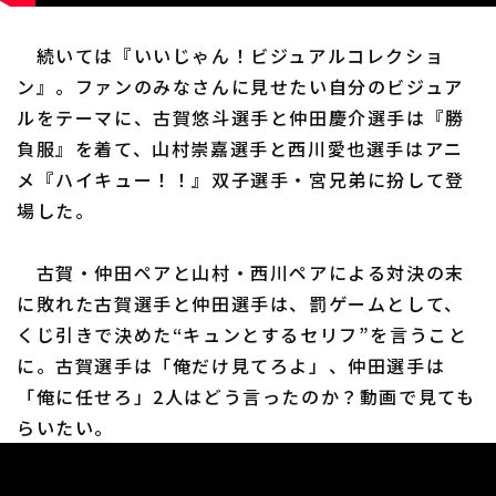
続いては『いいじゃん！ビジュアルコレクショ
ン』。ファンのみなさんに見せたい自分のビジュア
ルをテーマに、古賀悠斗選手と仲田慶介選手は『勝
負服』を着て、山村崇嘉選手と西川愛也選手はアニ
メ『ハイキュー！！』双子選手・宮兄弟に扮して登
場した。
古賀・仲田ペアと山村・西川ペアによる対決の末
に敗れた古賀選手と仲田選手は、罰ゲームとして、
くじ引きで決めた“キュンとするセリフ”を言うこと
に。古賀選手は「俺だけ見てろよ」、仲田選手は
「俺に任せろ」2人はどう言ったのか？動画で見ても
らいたい。