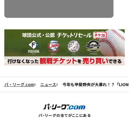
パ・リーグ.com
ニュース
今年も甲斐野央が大暴れ！？「LIONS T