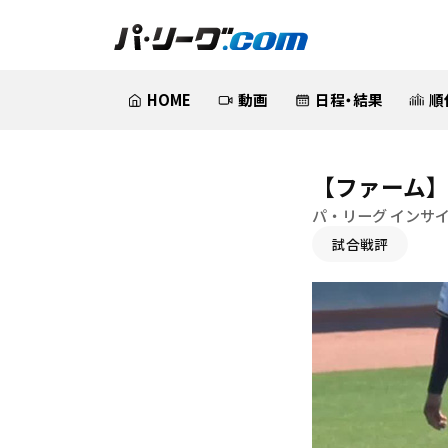
HOME
動画
日程・結果
順
【ファーム】
パ・リーグ インサ
試合戦評