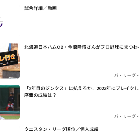
試合詳細／動画
北海道日本ハムOB・今浪隆博さんがプロ野球にまつわ
パ・リーグ 
「2年目のジンクス」に抗えるか。2023年にブレイク
序盤の成績は？
パ・リーグ 
ウエスタン・リーグ順位／個人成績