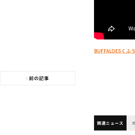
BUFFALOES
くふ
前の記事
前の記事へ
関連ニュース