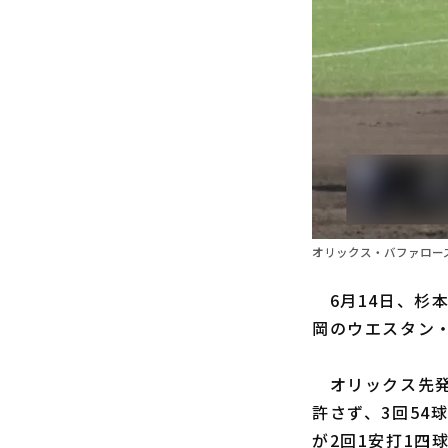
オリックス・バファローズ
6月14日、杉
岡のウエスタン・
オリックス先発
許さず、3回54
が2回1安打1四