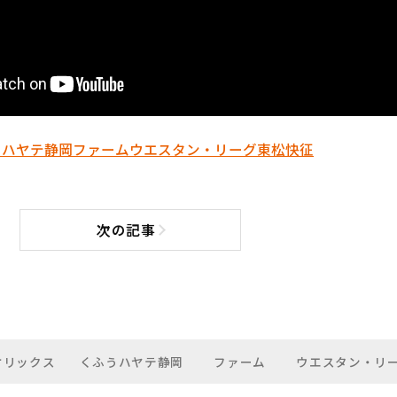
うハヤテ静岡
ファーム
ウエスタン・リーグ
東松快征
次の記事
次の記事へ
オリックス
くふうハヤテ静岡
ファーム
ウエスタン・リ