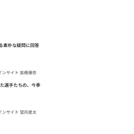
る素朴な疑問に回答
インサイト 高橋優奈
した選手たちの、今季
インサイト 望月遼太