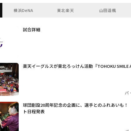
横浜DeNA
東北楽天
山田遥楓
試合詳細
楽天イーグルスが東北ろっけん活動『TOHOKU SMILE 
パ
球団創設20周年記念の企画に、選手とのふれあいも！
ト日程発表