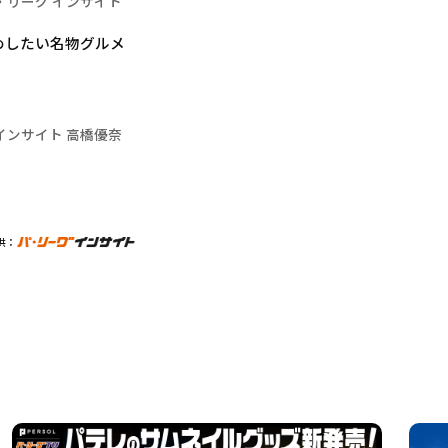
・リーグ インサイト
めしたい名物グルメ
インサイト 高橋優奈
供：