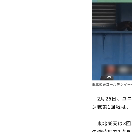
東北楽天ゴールデンイー
2月25日、ユニ
ン戦第1回戦は、
東北楽天は3回
の適時打で1点