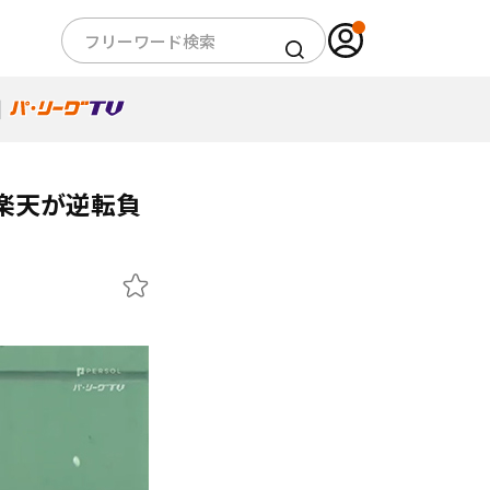
楽天が逆転負