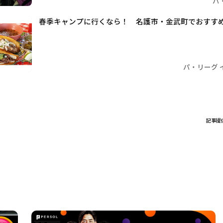
パ
春季キャンプに行くなら！ 名護市・金武町でおすす
パ・リーグ 
記事提