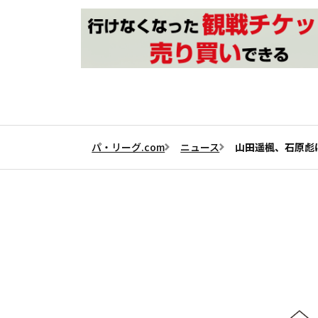
パ・リーグ.com
ニュース
山田遥楓、石原彪