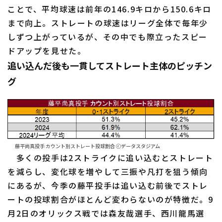
ことで、平均球速は前年の146.9キロから150.6キロ
まで向上。ストレートの球速はリーグ全体で毎年少
しずつ上がっているが、その中でも際立ったスピー
ドアップを見せた。
追い込んだ後も一貫してストレート主体のピッチン
グ
藤平尚真投手 カウント別ストレート投球割合 ⓒデータスタジアム
多くの投手は2ストライクに追い込むとストレート
を減らし、変化球を増やして三振や凡打を狙う傾向
にあるが、今季の藤平投手は追い込む前後でストレ
ートの投球割合がほとんど変わらないのが特徴だ。9
月2日のオリックス戦では森友哉選手、西川龍馬選