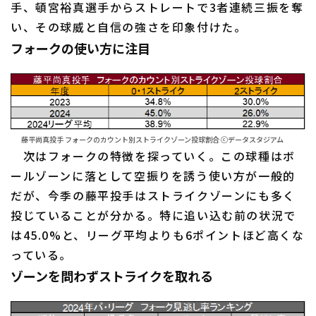
手、頓宮裕真選手からストレートで3者連続三振を奪
い、その球威と自信の強さを印象付けた。
フォークの使い方に注目
藤平尚真投手 フォークのカウント別ストライクゾーン投球割合 ⓒデータスタジアム
次はフォークの特徴を探っていく。この球種はボ
ールゾーンに落として空振りを誘う使い方が一般的
だが、今季の藤平投手はストライクゾーンにも多く
投じていることが分かる。特に追い込む前の状況で
は45.0%と、リーグ平均よりも6ポイントほど高くな
っている。
ゾーンを問わずストライクを取れる