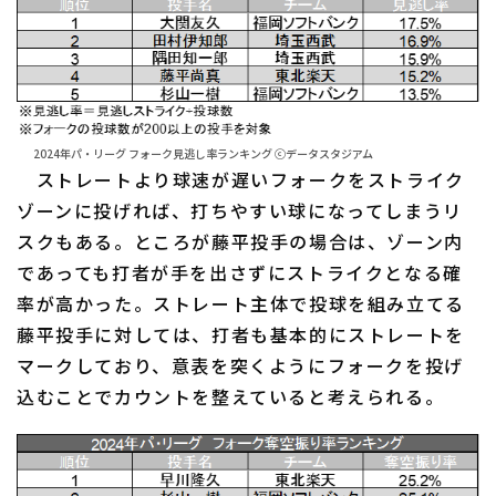
2024年パ・リーグ フォーク見逃し率ランキング ⓒデータスタジアム
ストレートより球速が遅いフォークをストライク
ゾーンに投げれば、打ちやすい球になってしまうリ
スクもある。ところが藤平投手の場合は、ゾーン内
であっても打者が手を出さずにストライクとなる確
率が高かった。ストレート主体で投球を組み立てる
藤平投手に対しては、打者も基本的にストレートを
マークしており、意表を突くようにフォークを投げ
込むことでカウントを整えていると考えられる。