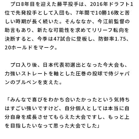
プロ8年目を迎えた藤平投手は、2016年ドラフト1
位で先発投手として入団も、7年間で10勝16敗と苦
しい時期が長く続いた。そんななか、今江前監督の
助言もあり、新たな可能性を求めてリリーフ転向を
決断すると、今季は47試合に登板し、防御率1.75、
20ホールドをマーク。
プロ入り後、日本代表初選出となった今大会も、
力強いストレートを軸とした圧巻の投球で侍ジャパ
ンのブルペンを支えた。
「みんなで喜びをわかち合いたかったという気持ち
はすごい強いですけど、自分個人としては本当に自
分自身を成長させてもらえた大会ですし、もっと上
を目指したいなって思った大会でした」