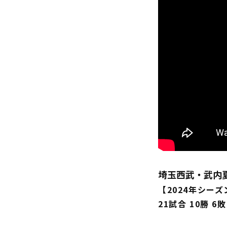
埼玉西武・武内
【2024年シー
21試合 10勝 6敗