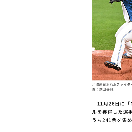
北海道日本ハムファイタ
真：球団提供】
11月26日に「NP
ルを獲得した選
うち241票を集