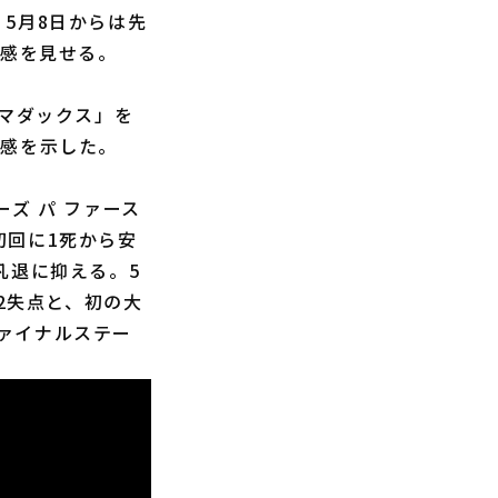
5月8日からは先
定感を見せる。
マダックス」を
在感を示した。
ズ パ ファース
初回に1死から安
凡退に抑える。5
2失点と、初の大
ァイナルステー