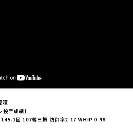
夏暉
ズン投手成績】
 145.1回 107奪三振 防御率2.17 WHIP 0.98