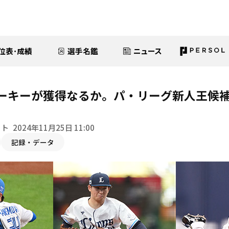
位表･成績
選手名鑑
ニュース
ーキーが獲得なるか。パ・リーグ新人王候補
イト
2024年11月25日 11:00
記録・データ