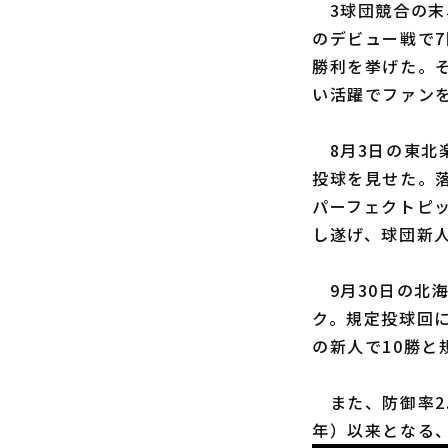
3球団競合の末、
のデビュー戦で
勝利を挙げた。
い活躍でファン
8月3日の東北
投球を見せた。
パーフェクトピ
し遂げ、球団新
9月30日の北海
ク。規定投球回に
の新人で10勝
また、防御率2.
年）以来となる