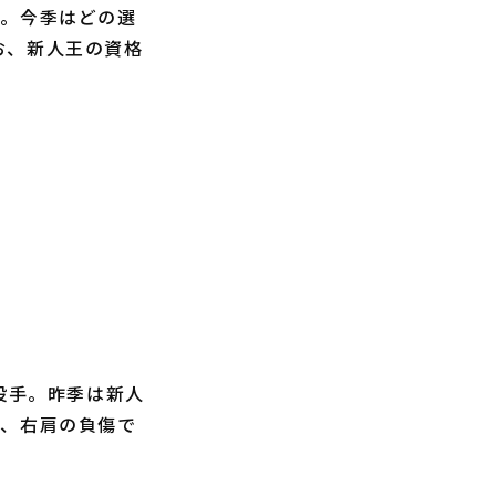
。今季はどの選
お、新人王の資格
投手。昨季は新人
も、右肩の負傷で