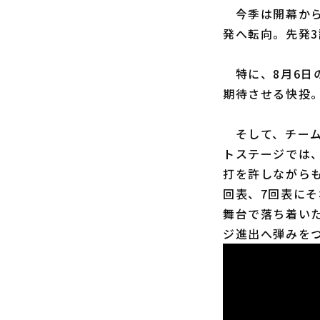
今季は開幕から
発へ転向。先発3
特に、8月6日
期待させる快投
そして、チームと
トステージでは
打を許しながらも
回表、7回表にそ
舞台で落ち着い
ジ進出へ弾みを