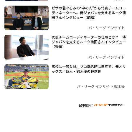
ピザの着ぐるみの“中の人”から代表チームコー
ディネーターへ。侍ジャパンを支えるルーク篠
田さんインタビュー【前編】
パ・リーグ インサイト
代表チームコーディネーターの仕事とは？ 侍
ジャパンを支えるルーク篠田さんインタビュー
【後編】
パ・リーグ インサイト
高校は一般入試、プロ指名時は自宅で。元オリ
ックス／巨人・鈴木優の野球史
パ・リーグ インサイト 鈴木優
記事提供：