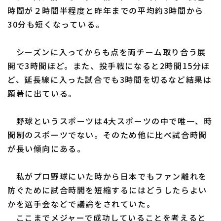
時間が２時間半程度と昨年までの平均約3時間から
30分も短くなっている。
シーズンに入ってからも点を両チーム取り合う展
開で3時間ほど。また、投手戦になると2時間15分ほ
ど、延長線に入った試合でも3時間を切るなど結果は
顕著に出ている。
野球というスポーツは4大スポーツの中で唯一、時
間制のスポーツでない。そのため他に比べ試合時間
が長い傾向にある。
私がプロ野球にいた時から日本でもファン離れを
防ぐために試合時間を短縮するにはどうしたらよい
かを選手会などで議論をされていた。
ここまでメジャーで成功していることを考えると