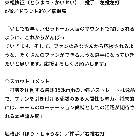
東松快征（とうまつ・かいせい）／投手／左投左打
#48／ドラフト3位／享栄高
「少しでも早く京セラドーム大阪のマウンドで投げられる
ように、これからがんばっ
ていきます。そして、ファンのみなさんから応援されるよ
うな、たくさんのファンができるような選手になっていき
たいと思います。応援よろしくお願いします」
◇スカウトコメント
「打者を圧倒する最速152km/hの力強いストレートは逸品
で、ファンを引き付ける愛嬌のある人間性も魅力。将来的
には、チームのローテーション候補としての活躍が期待さ
れる本格派左腕」
堀柊那（ほり・しゅうな）／捕手／右投右打