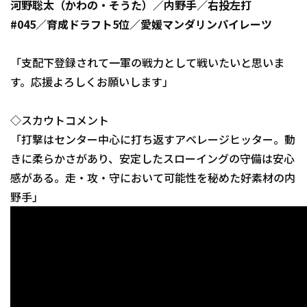
河野聡太（かわの・そうた）／内野手／右投左打
#045／育成ドラフト5位／愛媛マンダリンパイレーツ
「支配下登録されて一軍の戦力として戦いたいと思いま
す。応援よろしくお願いします」
◇スカウトコメント
「打撃はセンター中心に打ち返すアベレージヒッター。動
きに柔らかさがあり、安定したスローイングの守備は安心
感がある。走・攻・守において可能性を秘めた好素材の内
野手」