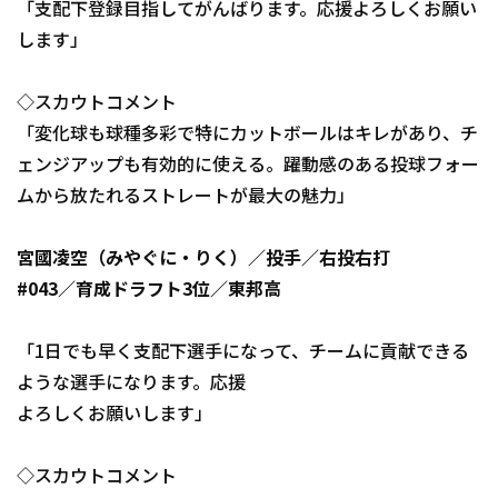
「支配下登録目指してがんばります。応援よろしくお願い
します」
◇スカウトコメント
「変化球も球種多彩で特にカットボールはキレがあり、チ
ェンジアップも有効的に使える。躍動感のある投球フォー
ムから放たれるストレートが最大の魅力」
宮國凌空（みやぐに・りく）／投手／右投右打
#043／育成ドラフト3位／東邦高
「1日でも早く支配下選手になって、チームに貢献できる
ような選手になります。応援
よろしくお願いします」
◇スカウトコメント