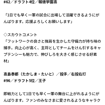
#62／ドラフト4位／報徳学園高
「1日でも早く一軍の試合に出場して活躍できるようにが
んばります。応援よろしくお願いします」
◇スカウトコメント
「フットワークの良さと強肩を生かした守備力が持ち味の
捕手。向上心が高く、主将としてチームをけん引するキャ
プテンシーも魅力で、伸びしろを大きく感じさせる好素
材」
高島泰都（たかしま・たいと）／投手／右投右打
#96／ドラフト5位／王子
即戦力として1日でも早く一軍の舞台に上がれるようにが
んばります。ファンのみなさまに愛されるようなキャラク