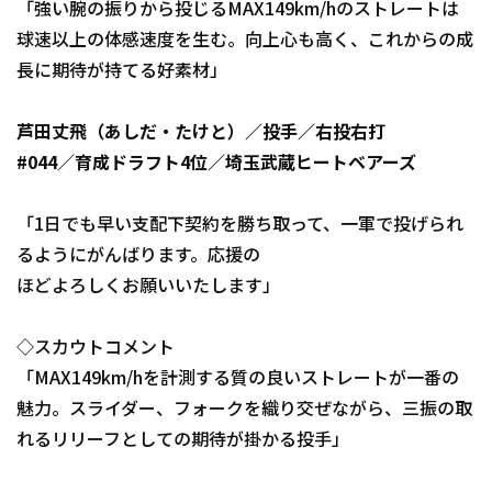
「強い腕の振りから投じるMAX149km/hのストレートは
球速以上の体感速度を生む。向上心も高く、これからの成
長に期待が持てる好素材」
芦田丈飛（あしだ・たけと）／投手／右投右打
#044／育成ドラフト4位／埼玉武蔵ヒートベアーズ
「1日でも早い支配下契約を勝ち取って、一軍で投げられ
るようにがんばります。応援の
ほどよろしくお願いいたします」
◇スカウトコメント
「MAX149km/hを計測する質の良いストレートが一番の
魅力。スライダー、フォークを織り交ぜながら、三振の取
れるリリーフとしての期待が掛かる投手」