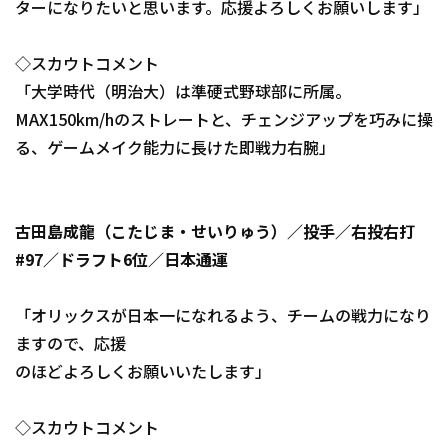
ターになりたいと思います。応援よろしくお願いします」
◇スカウトコメント
「大学時代（明治大）は準硬式野球部に所属。
MAX150km/hのストレートと、チェンジアップを巧みに操
る、ゲームメイク能力に長けた即戦力右腕」
古田島成龍（こたじま・せいりゅう）／投手／右投右打
#97／ドラフト6位／日本通運
「オリックスが日本一になれるよう、チームの戦力になり
ますので、応援
のほどよろしくお願いいたします」
◇スカウトコメント