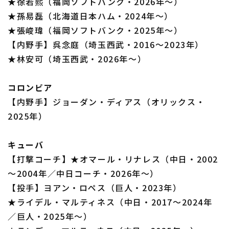
★徐若熙（福岡ソフトバンク・2026年～）
★孫易磊（北海道日本ハム・2024年～）
★張峻瑋（福岡ソフトバンク・2025年～）
【内野手】呉念庭（埼玉西武・2016～2023年）
★林安可（埼玉西武・2026年～）
コロンビア
【内野手】ジョーダン・ディアス（オリックス・
2025年）
キューバ
【打撃コーチ】★オマール・リナレス（中日・2002
～2004年／中日コーチ・2026年～）
【投手】ヨアン・ロペス（巨人・2023年）
★ライデル・マルティネス（中日・2017～2024年
／巨人・2025年～）