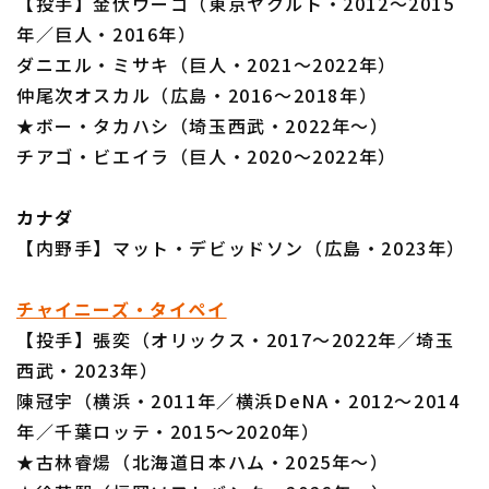
【投手】金伏ウーゴ（東京ヤクルト・2012～2015
年／巨人・2016年）
ダニエル・ミサキ（巨人・2021～2022年）
仲尾次オスカル（広島・2016～2018年）
★ボー・タカハシ（埼玉西武・2022年～）
チアゴ・ビエイラ（巨人・2020～2022年）
カナダ
【内野手】マット・デビッドソン（広島・2023年）
チャイニーズ・タイペイ
【投手】張奕（オリックス・2017～2022年／埼玉
西武・2023年）
陳冠宇（横浜・2011年／横浜DeNA・2012～2014
年／千葉ロッテ・2015～2020年）
★古林睿煬（北海道日本ハム・2025年～）