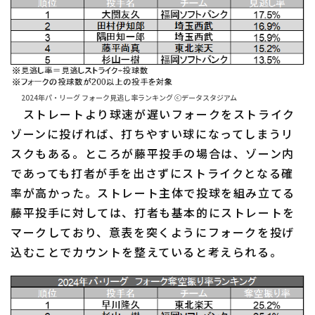
2024年パ・リーグ フォーク見逃し率ランキング ⓒデータスタジアム
ストレートより球速が遅いフォークをストライク
ゾーンに投げれば、打ちやすい球になってしまうリ
スクもある。ところが藤平投手の場合は、ゾーン内
であっても打者が手を出さずにストライクとなる確
率が高かった。ストレート主体で投球を組み立てる
藤平投手に対しては、打者も基本的にストレートを
マークしており、意表を突くようにフォークを投げ
込むことでカウントを整えていると考えられる。