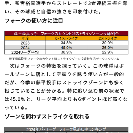
手、頓宮裕真選手からストレートで3者連続三振を奪
い、その球威と自信の強さを印象付けた。
フォークの使い方に注目
藤平尚真投手 フォークのカウント別ストライクゾーン投球割合 ⓒデータスタジアム
次はフォークの特徴を探っていく。この球種はボ
ールゾーンに落として空振りを誘う使い方が一般的
だが、今季の藤平投手はストライクゾーンにも多く
投じていることが分かる。特に追い込む前の状況で
は45.0%と、リーグ平均よりも6ポイントほど高くな
っている。
ゾーンを問わずストライクを取れる