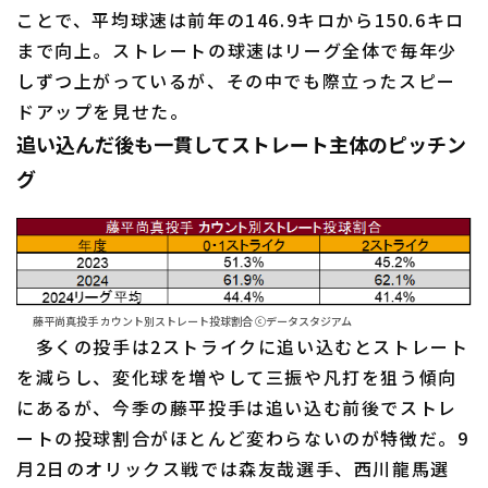
ことで、平均球速は前年の146.9キロから150.6キロ
まで向上。ストレートの球速はリーグ全体で毎年少
しずつ上がっているが、その中でも際立ったスピー
ドアップを見せた。
追い込んだ後も一貫してストレート主体のピッチン
グ
藤平尚真投手 カウント別ストレート投球割合 ⓒデータスタジアム
多くの投手は2ストライクに追い込むとストレート
を減らし、変化球を増やして三振や凡打を狙う傾向
にあるが、今季の藤平投手は追い込む前後でストレ
ートの投球割合がほとんど変わらないのが特徴だ。9
月2日のオリックス戦では森友哉選手、西川龍馬選