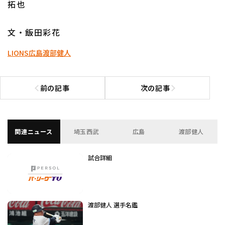
拓也
文・飯田彩花
LIONS
広島
渡部健人
前の記事
次の記事
前の記事へ
次の記事へ
関連ニュース
埼玉西武
広島
渡部健人
試合詳細
渡部健人 選手名鑑