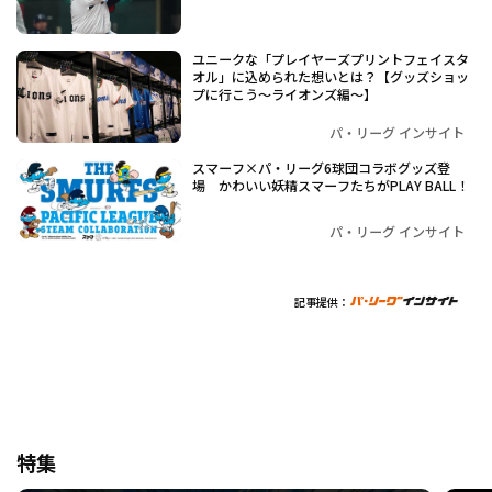
ユニークな「プレイヤーズプリントフェイスタ
オル」に込められた想いとは？【グッズショッ
プに行こう～ライオンズ編～】
パ・リーグ インサイト
スマーフ×パ・リーグ6球団コラボグッズ登
場 かわいい妖精スマーフたちがPLAY BALL！
パ・リーグ インサイト
記事提供：
特集