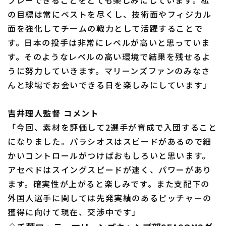
プレーできることをとても楽しみにしています。私
の目標は常にベストを尽くし、技術面やフィジカル
面を強化してチームの戦力として活躍することで
す。日本の投手は非常にレベルが高いと思っていま
す。そのようなレベルの高い環境で結果を残せるよ
うに努力していきます。マリーンズファンのみなさ
んと球場でお会いできる日を楽しみにしています」
吉井理人監督 コメント
「今回、素材を評価して2選手が育成で入団すること
になりました。パラシオスはスピードがあるので細
かいコントロールがつけばおもしろいと思います。
アセベドはスイングスピードが速く、パワーがあり
ます。確実性が上がると楽しみです。また支配下の
外国人選手に関しては先発実績のあるピッチャーの
獲得に向けて現在、交渉中です」