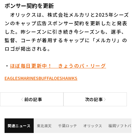
ポンサー契約を更新
オリックスは、株式会社メルカリと2025年シーズ
ンのキャップ広告スポンサー契約を更新したと発表
した。昨シーズンに引き続き今シーズンも、選手、
監督、コーチが着用するキャップに「メルカリ」の
ロゴが掲出される。
・
ほぼ毎日更新中！ きょうのパ・リーグ
EAGLES
MARINES
BUFFALOES
HAWKS
前の記事
次の記事
前の記事へ
次の記事へ
関連ニュース
東北楽天
千葉ロッテ
オリックス
福岡ソフトバン