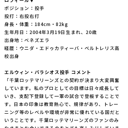
ロフィール▼
ポジション：投手
投打：右投右打
身長・体重：184cm・82kg
生年月日：2004年3月19日生まれ、20歳
出身地：ベネズエラ
経歴：ウニダ・エドゥカティーバ・ベルトレリス高
校出身
エルウィン・パラシオス投手 コメント
「千葉ロッテマリーンズとの契約が決まり大変興奮
しています。私のプロとしての目標は日々成長して
いき、支配下登録して一軍の試合で登板することで
す。日本の印象は教育熱心で、規律があり、トレー
ニング等のレベルや環境が非常に優れている国だと
いうことです。千葉ロッテマリーンズのファンのみ