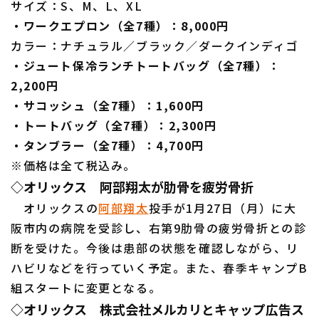
サイズ：S、M、L、XL
・ワークエプロン（全7種）：8,000円
カラー：ナチュラル／ブラック／ダークインディゴ
・ジュート保冷ランチトートバッグ（全7種）：
2,200円
・サコッシュ（全7種）：1,600円
・トートバッグ（全7種）：2,300円
・タンブラー（全7種）：4,700円
※価格は全て税込み。
◇オリックス 阿部翔太が肋骨を疲労骨折
オリックスの
阿部翔太
投手が1月27日（月）に大
阪市内の病院を受診し、右第9肋骨の疲労骨折との診
断を受けた。今後は患部の状態を確認しながら、リ
ハビリなどを行っていく予定。また、春季キャンプB
組スタートに変更となる。
◇オリックス 株式会社メルカリとキャップ広告ス