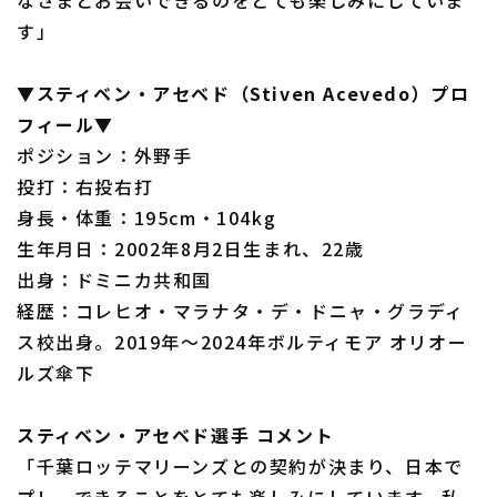
なさまとお会いできるのをとても楽しみにしていま
す」
▼スティベン・アセベド（Stiven Acevedo）プロ
フィール▼
ポジション：外野手
投打：右投右打
身長・体重：195cm・104kg
生年月日：2002年8月2日生まれ、22歳
出身：ドミニカ共和国
経歴：コレヒオ・マラナタ・デ・ドニャ・グラディ
ス校出身。2019年～2024年ボルティモア オリオー
ルズ傘下
スティベン・アセベド選手 コメント
「千葉ロッテマリーンズとの契約が決まり、日本で