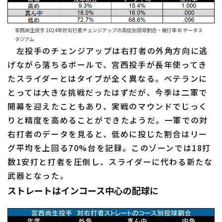
宮西尚生投手 2024年対右打者チェンジアップの高低別投球割合・被打率 © データス
タジアム
左投手のチェンジアップは右打者の外角方向に逃
げながら落ちるボールで、宮西投手が長年使ってき
たスライダーとはタイプが全く異なる。ベテランに
とっては大きな挑戦だったはずだが、今季は二軍で
開幕を迎えたこともあり、実戦のマウンドでじっく
りと精度を高めることができたようだ。一軍での対
右打者のデータを見ると、低めに投じた割合はリー
グ平均を上回る70%台を記録。このゾーンでは18打
数1安打と打者を圧倒し、スライダーに代わる新たな
武器となった。
ストレートはインコース中心の配球に