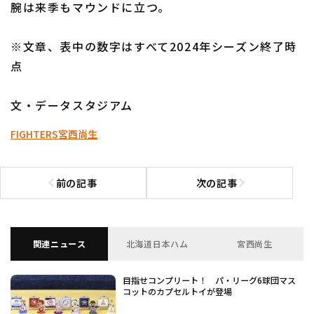
腕は来季もマウンドに立つ。
※文章、表中の数字はすべて2024年シーズン終了時
点
文・データスタジアム
FIGHTERS
宮西尚生
前の記事
次の記事
前の記事へ
次の記事へ
関連ニュース
北海道日本ハム
宮西尚生
目指せコンプリート！ パ・リーグ6球団マス
コットのカプセルトイが登場