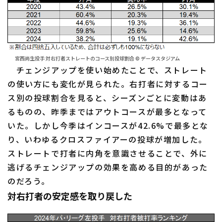
宮西尚生投手 対右打者ストレートのコース別投球割合 © データスタジアム
チェンジアップを使い始めたことで、ストレート
の使い方にも変化が見られた。右打者に対するコー
ス別の投球割合を見ると、シーズンごとに変動はあ
るものの、昨季まではアウトコースが最多となって
いた。しかし今季はインコースが42.6%で最多とな
り、いわゆるクロスファイアーの投球が増加した。
ストレートで打者に内角を意識させることで、外に
逃げるチェンジアップの効果を高める目的があった
のだろう。
対右打者の安定感を取り戻した