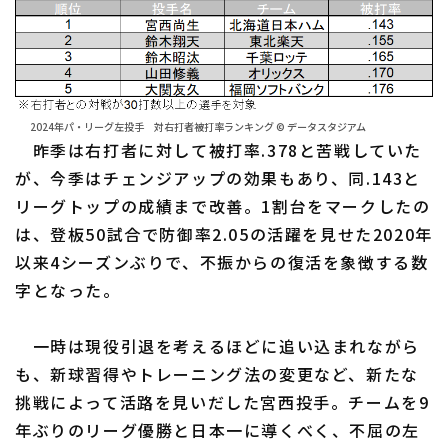
2024年パ・リーグ左投手 対右打者被打率ランキング © データスタジアム
昨季は右打者に対して被打率.378と苦戦していた
が、今季はチェンジアップの効果もあり、同.143と
リーグトップの成績まで改善。1割台をマークしたの
は、登板50試合で防御率2.05の活躍を見せた2020年
以来4シーズンぶりで、不振からの復活を象徴する数
字となった。
一時は現役引退を考えるほどに追い込まれながら
も、新球習得やトレーニング法の変更など、新たな
挑戦によって活路を見いだした宮西投手。チームを9
年ぶりのリーグ優勝と日本一に導くべく、不屈の左