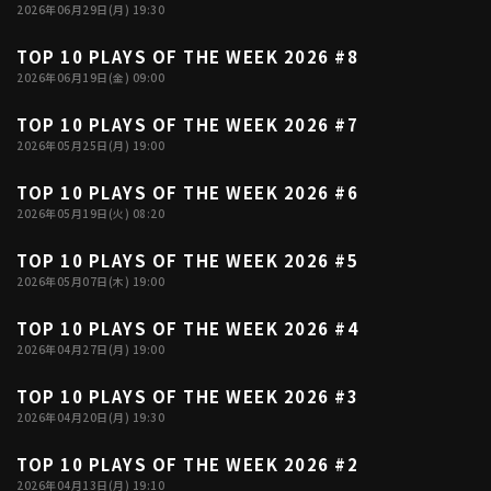
2026年06月29日(月) 19:30
ファーム東地区
選手名鑑トップ
ニュース
TOP 10 PLAYS OF THE WEEK 2026 #8
北海道日本ハムファイターズ
04:34
ファーム中地区
2026年06月19日(金) 09:00
東北楽天ゴールデンイーグルス
ファーム西地区
埼玉西武ライオンズ
TOP 10 PLAYS OF THE WEEK 2026 #7
04:24
2026年05月25日(月) 19:00
千葉ロッテマリーンズ
設定
交流戦
オリックス・バファローズ
TOP 10 PLAYS OF THE WEEK 2026 #6
04:48
福岡ソフトバンクホークス
2026年05月19日(火) 08:20
TOP 10 PLAYS OF THE WEEK 2026 #5
04:33
2026年05月07日(木) 19:00
TOP 10 PLAYS OF THE WEEK 2026 #4
04:19
2026年04月27日(月) 19:00
TOP 10 PLAYS OF THE WEEK 2026 #3
04:20
2026年04月20日(月) 19:30
TOP 10 PLAYS OF THE WEEK 2026 #2
03:47
2026年04月13日(月) 19:10