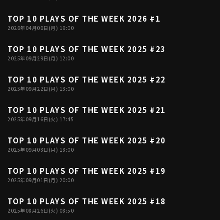
TOP 10 PLAYS OF THE WEEK 2026 #1
03:56
2026年04月06日(月) 19:00
利用規約
プライバシーポリシー
TOP 10 PLAYS OF THE WEEK 2025 #23
03:33
運営会社
（別ウィンドウで開く）
よくある質問
2025年09月29日(月) 12:00
特定商取引法の表示
アルバイト募集
（別ウィンドウで開く
TOP 10 PLAYS OF THE WEEK 2025 #22
04:01
2025年09月22日(月) 13:00
TOP 10 PLAYS OF THE WEEK 2025 #21
04:04
動画を検索（選手・チーム・プレー内容…）
2025年09月16日(火) 17:45
TOP 10 PLAYS OF THE WEEK 2025 #20
04:04
2025年09月08日(月) 18:00
TOP 10 PLAYS OF THE WEEK 2025 #19
03:32
2025年09月01日(月) 20:00
TOP 10 PLAYS OF THE WEEK 2025 #18
03:48
2025年08月26日(火) 08:50