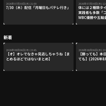
2026年07月30日(木) 21:00
2026年07月30日(木) 12:
7/30（木）配信「月曜日もパテレ行き」
体には２種類タ
実践者も多数「
WBC優勝や五輪
レーナーが登場【P'
【鴻江理論】【
新着
2026年08月06日(木) 22:45
2026年08月06日(木) 22:
【オ】オレでなきゃ見逃しちゃうね【ま
【勝っても】本日
とめるほどではないまとめ】
ても】(2026年8