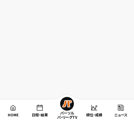
パーソル
HOME
日程・結果
順位・成績
ニュース
パ・リーグTV