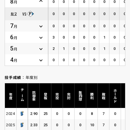
8
月
0
0
0
0
0
0
0
0
8/2
0
0
0
0
0
0
0
0
7
月
0
0
0
0
0
0
0
0
6
月
3
0
0
0
0
1
0
0
5
月
2
1
0
0
0
1
0
0
4
月
0
0
0
0
0
0
0
0
投手成績
：年度別
ホールド
チーム
防御率
無四球
年度
登板
完投
完封
勝利
敗戦
HP
2024
2.90
25
0
0
0
8
7
0
0
2025
2.33
25
0
0
0
10
7
0
0