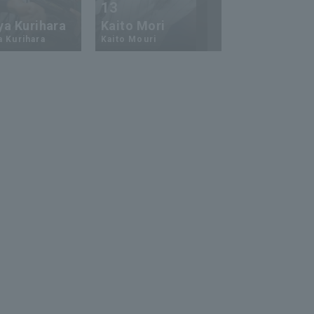
13
17
ya Kurihara
Kaito Mori
Hiromi Ito
a Kurihara
Kaito Mouri
Hiromi Ito