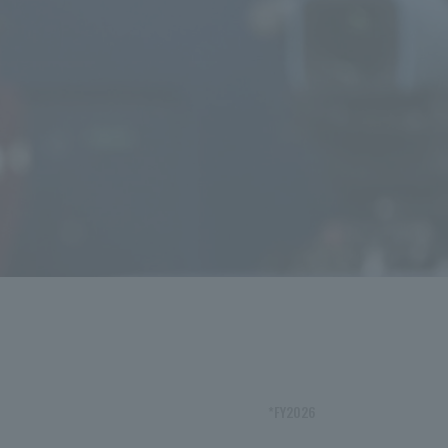
*FY2026