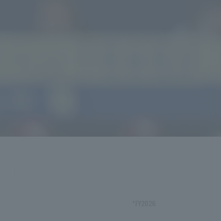
*FY2026