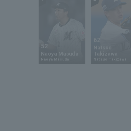
62
52
Natsuo
Naoya Masuda
Takizawa
Naoya Masuda
Natsuo Takizawa