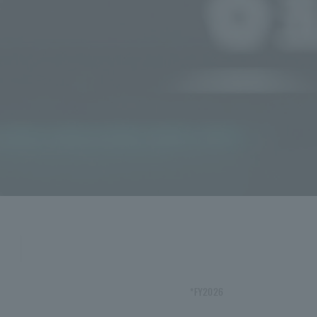
*FY2026