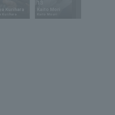
13
17
ya Kurihara
Kaito Mori
Hiromi Ito
a Kurihara
Kaito Mouri
Hiromi Ito