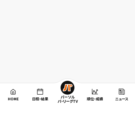
パーソル
HOME
日程・結果
順位・成績
ニュース
パ・リーグTV