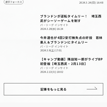
選手フォーカス
2024.3.24(日) 16:48
ブランドンが逆転タイムリー！ 埼玉西
武がシーソーゲームを制す
パ・リーグ インサイト
2024.3.20(水) 16:24
今井達也が4回2安打無失点の好投 若林
楽人＆ブランドンにタイムリー
パ・リーグ インサイト
2024.3.9(土) 17:01
【キャンプ動画】隅田知一郎がライブBP
初登板【埼玉西武・2月13日】
パ・リーグ インサイト
2024.2.13(火) 18:02
記事をもっと見る