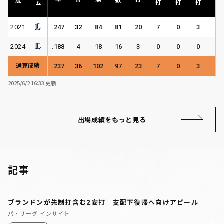
2021
.247
32
84
81
20
7
0
3
36
2024
.188
4
18
16
3
0
0
0
3
通算成績
.237
36
102
97
23
7
0
3
39
2025/6/2 16:33 更新
出場成績をもっと見る
記事
ブランドンが先制打含む2安打 支配下復帰へ向けアピール
パ・リーグ インサイト