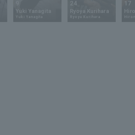
9
24
17
Yuki Yanagita
Ryoya Kurihara
Hiro
Yuki Yanagita
Ryoya Kurihara
Hirom