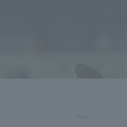
*FY2026