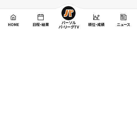
パーソル
HOME
日程・結果
順位・成績
ニュース
パ・リーグTV
特集