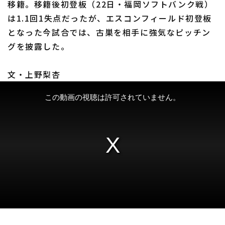
移籍。移籍後初登板（22日・福岡ソフトバンク戦）
は1.1回1失点だったが、エスコンフィールド初登板
となった今試合では、古巣を相手に強気なピッチン
グを披露した。
利用規約
プライバシーポリシー
文・上野梨杏
運営会社
（別ウィンドウで開く）
よくある質問
特定商取引法の表示
アルバイト募集
（別ウィンドウで開く