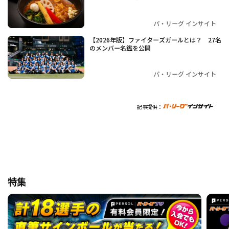
パ・リーグ インサイト
【2026年版】ファイターズガールとは？ 27名
のメンバー名鑑を公開
パ・リーグ インサイト
記事提供：
特集