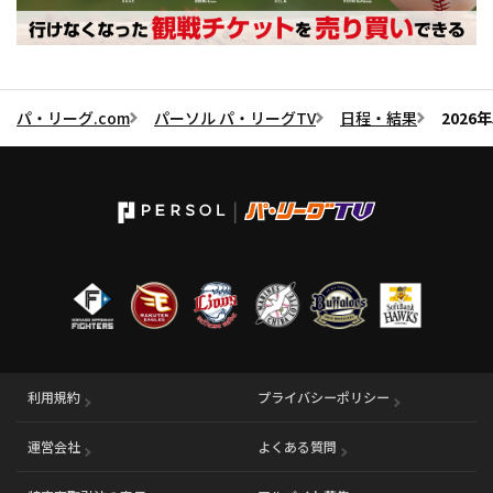
パ・リーグ.com
パーソル パ・リーグTV
日程・結果
2026
利用規約
プライバシーポリシー
運営会社
（別ウィンドウで開く）
よくある質問