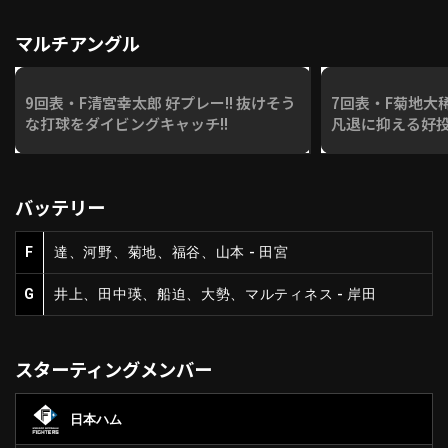
マルチアングル
9回表・F清宮幸太郎 好プレー!! 抜けそう
7回表・F菊地大
な打球をダイビングキャッチ!!
凡退に抑える好投
バッテリー
F
達、河野、菊地、福谷、山本 - 田宮
G
井上、田中瑛、船迫、大勢、マルティネス - 岸田
スターティングメンバー
日本ハム