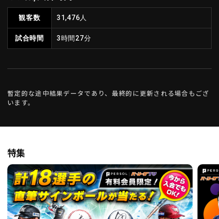
観客数
31,476人
試合時間
3時間27分
暫定的な途中結果データであり、最終的に更新される場合もござ
います。
特集