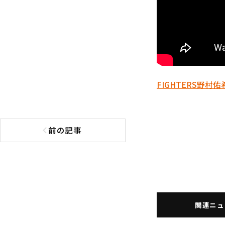
FIGHTERS
野村佑
前の記事
前の記事へ
関連ニュ