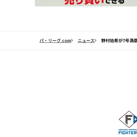
パ・リーグ.com
ニュース
野村佑希が7号満