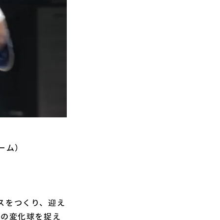
ドーム）
スをつくり、迎え
めの変化球を捉え