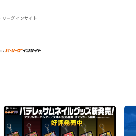
・リーグ インサイト
供：