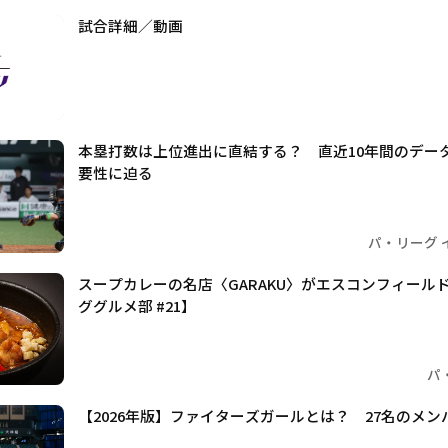
試合詳細／動画
本塁打数は上位進出に直結する？ 直近10年間のデー
要性に迫る
パ・リーグ 
スープカレーの名店〈GARAKU〉がエスコンフィール
ググルメ部 #21】
パ
【2026年版】ファイターズガールとは？ 27名のメ