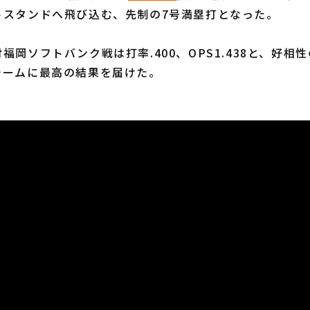
トスタンドへ飛び込む、先制の7号満塁打となった。
岡ソフトバンク戦は打率.400、OPS1.438と、好相
チームに最高の結果を届けた。