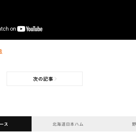
希
次の記事
次の記事へ
ース
北海道日本ハム