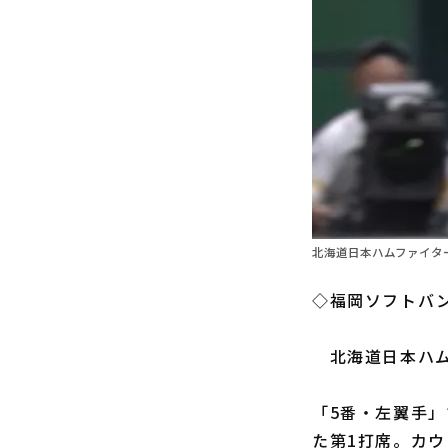
北海道日本ハムファイター
◇福岡ソフトバン
北海道日本ハ
「5番・左翼手
た第1打席。カウ