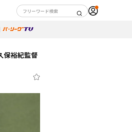
小久保裕紀監督