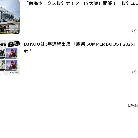
「南海ホークス復刻ナイターin 大阪」開催！ 復刻ユ
パ
DJ KOOは3年連続出演 「鷹祭 SUMMER BOOST 20
表！
パ
記事提