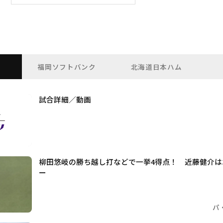
福岡ソフトバンク
北海道日本ハム
試合詳細／動画
柳田悠岐の勝ち越し打などで一挙4得点！ 近藤健介は
ー
パ