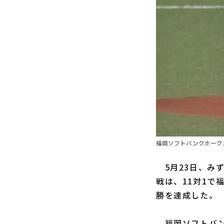
福岡ソフトバンクホークス
5月23日、みず
戦は、11対1で
勝を達成した。
福岡ソフトバン