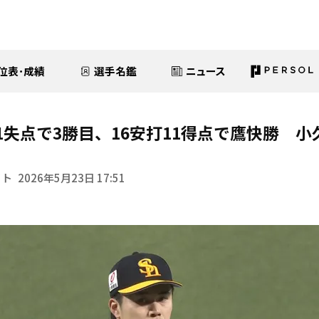
位表･成績
選手名鑑
ニュース
1失点で3勝目、16安打11得点で鷹快勝 
イト
2026年5月23日 17:51