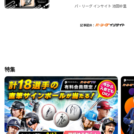
パ・リーグ インサイト 池田紗里
記事提供：
特集