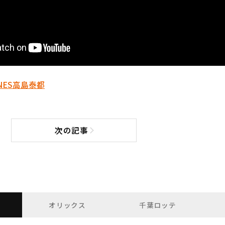
NES
高島泰都
次の記事
次の記事へ
オリックス
千葉ロッテ