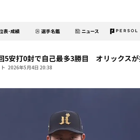
位表･成績
選手名鑑
ニュース
回5安打0封で自己最多3勝目 オリックス
イト
2026年5月4日 20:38