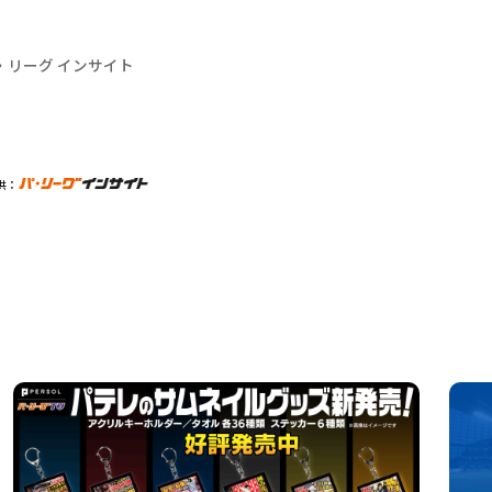
・リーグ インサイト
供：