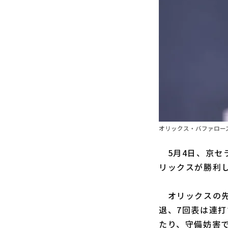
オリックス・バファローズ
5月4日、京セ
リックスが勝利
オリックスの
退、7回表は連打
たり、守備妨害で