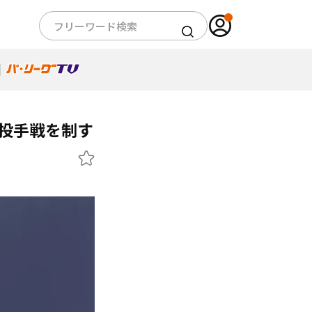
が投手戦を制す