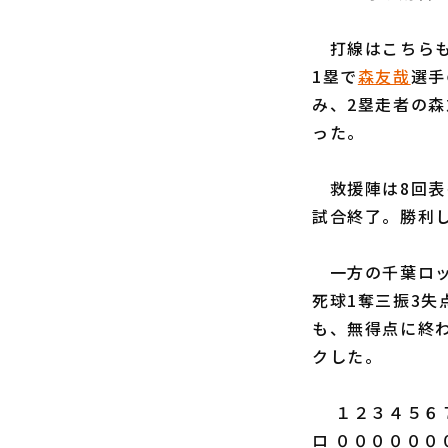
打線はこちらも
1塁で
森友哉
選手
み、2塁走者の森
った。
救援陣は8回表
試合終了。勝利
一方の千葉ロッ
死球1奪三振3失
も、無得点に終
クした。
１２３４５６７
ロ ００００００