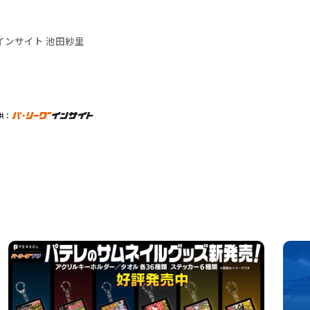
インサイト 池田紗里
供：