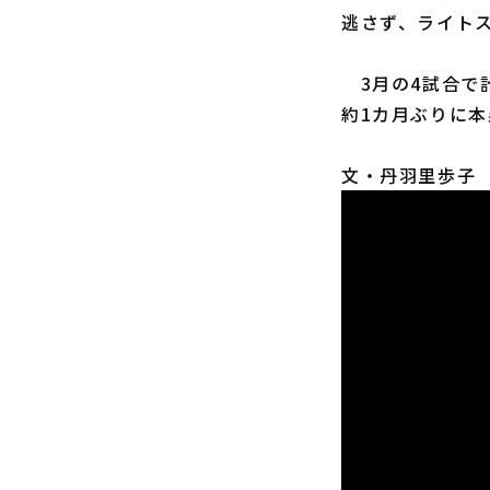
逃さず、ライト
3月の4試合で
約1カ月ぶりに
文・丹羽里歩子