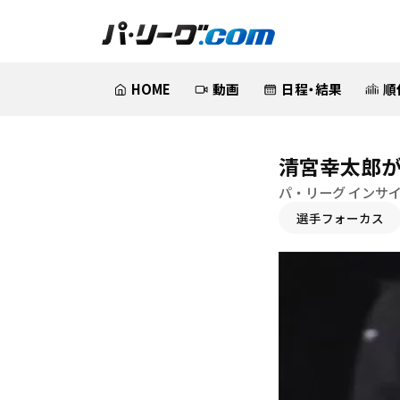
HOME
動画
日程・結果
順
清宮幸太郎が
パ・リーグ インサ
選手フォーカス