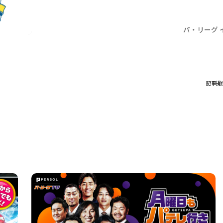
パ・リーグ 
記事提