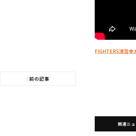
FIGHTERS
清宮幸
前の記事
前の記事へ
関連ニュ