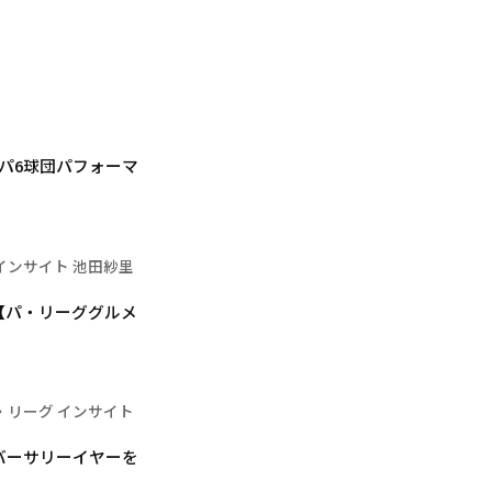
 パ6球団パフォーマ
インサイト 池田紗里
【パ・リーググルメ
・リーグ インサイト
バーサリーイヤーを