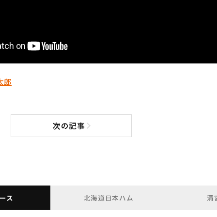
太郎
次の記事
次の記事へ
ース
北海道日本ハム
清