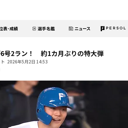
位表･成績
選手名鑑
ニュース
6号2ラン！ 約1カ月ぶりの特大弾
イト
2026年5月2日 14:53