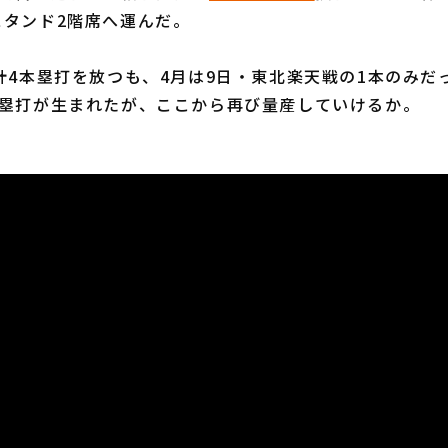
スタンド2階席へ運んだ。
計4本塁打を放つも、4月は9日・東北楽天戦の1本のみだ
本塁打が生まれたが、ここから再び量産していけるか。