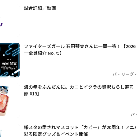
試合詳細／動画
ファイターズガール 石田琴実さんに一問一答！【2026
ー全員紹介 No.75】
パ・リーグ 
海の幸をふんだんに。カニとイクラの贅沢ちらし寿司
部 #13】
パ
鎌スタの愛されマスコット「カビー」が20周年！アニ
彩る限定グッズ＆イベント開催