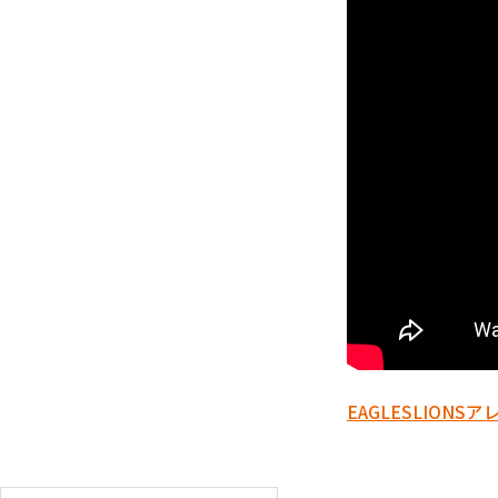
EAGLES
LIONS
ア