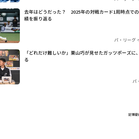
去年はどうだった？ 2025年の対戦カード1周時点で
績を振り返る
パ・リーグ 
「どれだけ難しいか」栗山巧が見せたガッツポーズに、
る
パ
記事提