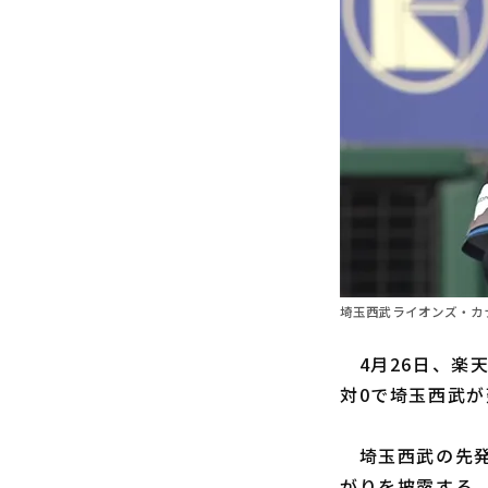
埼玉西武ライオンズ・カナ
4月26日、楽天
対0で埼玉西武
埼玉西武の先
がりを披露する