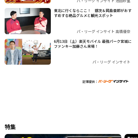
パ・リーグ インサイト 池田紗里
東北に行くならここ！ 銀次＆岡島豪郎がおす
すめする絶品グルメと観光スポット
パ・リーグ インサイト 高橋優奈
6月13日（土）楽天モバイル 最強パーク宮城に
ファンキー加藤さん来場！
パ・リーグ インサイト
記事提供：
特集