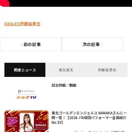
EAGLES
伊藤裕季也
前の記事
次の記事
前の記事へ
次の記事へ
関連ニュース
東北楽天
伊藤裕季也
試合詳細／動画
東北ゴールデンエンジェルス NANAKAさんに一
問一答！【2026 パ6球団パフォーマー全員紹介
No.35】