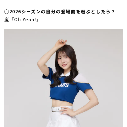
◯2026シーズンの自分の登場曲を選ぶとしたら？
嵐『Oh Yeah!』