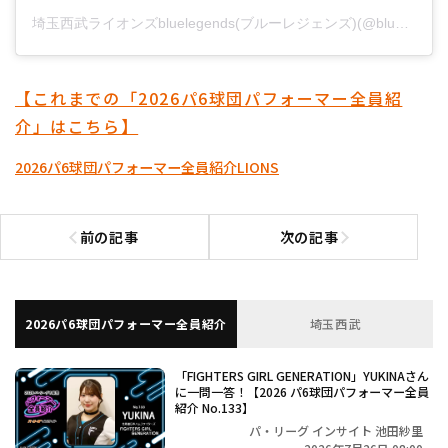
埼玉西武ライオンズbluelegends(ブルーレジェンズ)(@bluelegends_lionsofficial)がシェアした投稿
【これまでの「2026パ6球団パフォーマー全員紹
介」はこちら】
2026パ6球団パフォーマー全員紹介
LIONS
前の記事
次の記事
前の記事へ
次の記事へ
2026パ6球団パフォーマー全員紹介
埼玉西武
「FIGHTERS GIRL GENERATION」YUKINAさん
に一問一答！【2026 パ6球団パフォーマー全員
紹介 No.133】
パ・リーグ インサイト 池田紗里