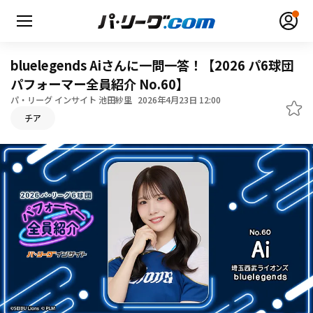
bluelegends Aiさんに一問一答！【2026 パ6球団
パフォーマー全員紹介 No.60】
パ・リーグ インサイト 池田紗里
2026年4月23日 12:00
チア
無料アカウント登録
ログイン
HOME
動画
日程・結果
順位表･成績
1軍公式戦
選手名鑑