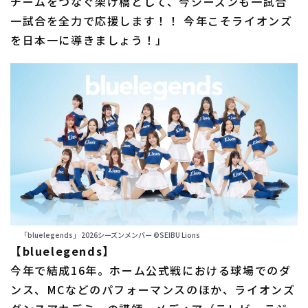
チームをつなぐ架け橋として、今シーズンも一試合
一試合を全力で応援します！！ 今年こそライオンズ
を日本一に導きましょう！」
「bluelegends」 2026シーズンメンバー ©SEIBU Lions
【bluelegends】
今年で結成16年。ホーム公式戦における球場でのダ
ンス、MCなどのパフォーマンスのほか、ライオンズ