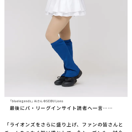
「bluelegends」Aiさん ©SEIBU Lions
最後にパ・リーグインサイト読者へ一言……
「ライオンズをさらに盛り上げ、ファンの皆さんと