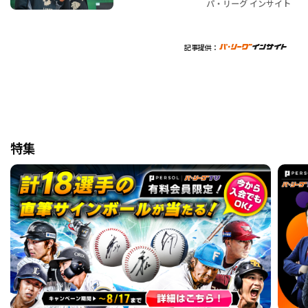
パ・リーグ インサイト
記事提供：
特集