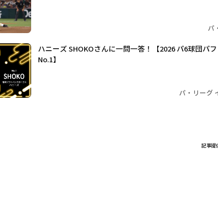
パ
ハニーズ SHOKOさんに一問一答！【2026 パ6球団
No.1】
パ・リーグ 
記事提