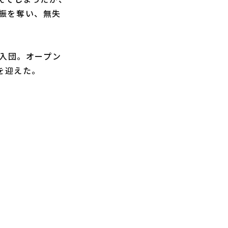
振を奪い、無失
入団。オープン
を迎えた。