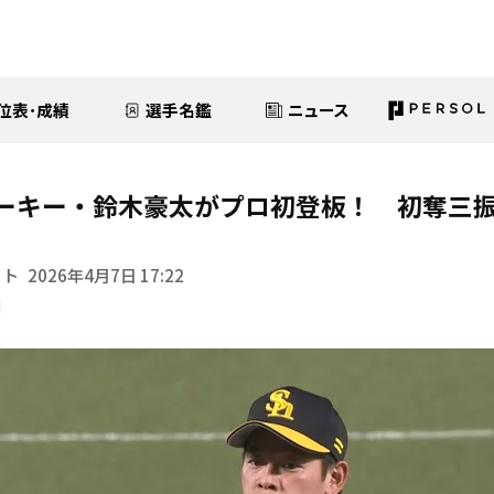
位表･成績
選手名鑑
ニュース
ーキー・鈴木豪太がプロ初登板！ 初奪三振
イト
2026年4月7日 17:22