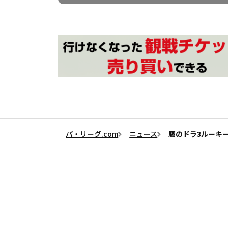
パ・リーグ.com
ニュース
鷹のドラ3ルーキ