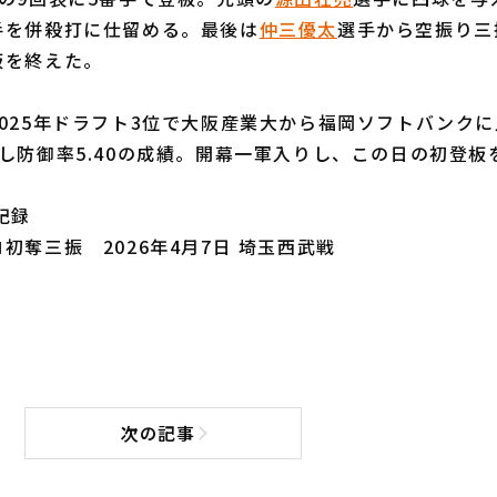
手を併殺打に仕留める。最後は
仲三優太
選手から空振り三
板を終えた。
025年ドラフト3位で大阪産業大から福岡ソフトバンクに
し防御率5.40の成績。開幕一軍入りし、この日の初登板
記録
初奪三振 2026年4月7日 埼玉西武戦
次の記事
次の記事へ