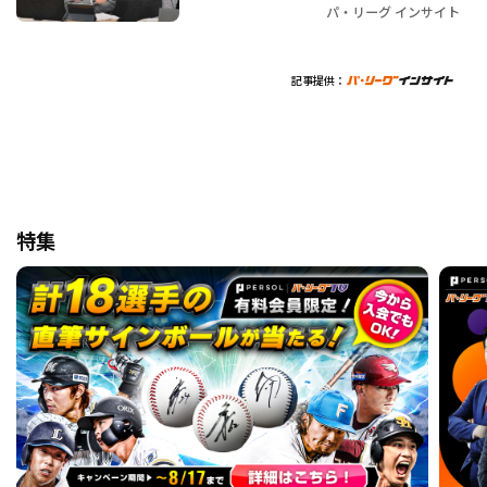
パ・リーグ インサイト
記事提供：
特集