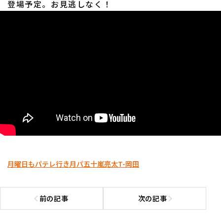
登場予定。お見逃しなく！
月曜日もパテレ行き
月パ
五十嵐亮太
T-岡田
前の記事
次の記事
前の記事へ
次の記事へ