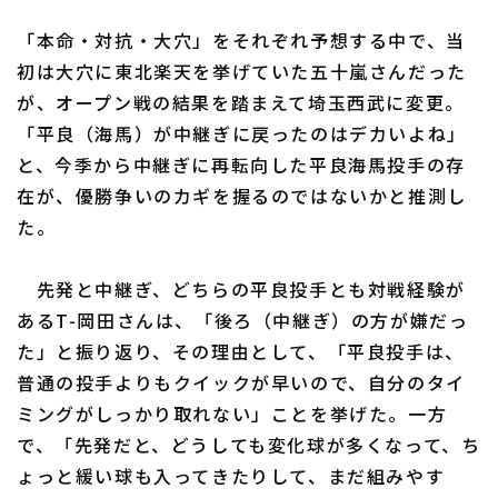
「本命・対抗・大穴」をそれぞれ予想する中で、当
初は大穴に東北楽天を挙げていた五十嵐さんだった
が、オープン戦の結果を踏まえて埼玉西武に変更。
「平良（海馬）が中継ぎに戻ったのはデカいよね」
利用規約
プライバシーポリシー
と、今季から中継ぎに再転向した平良海馬投手の存
在が、優勝争いのカギを握るのではないかと推測し
運営会社
（別ウィンドウで開く）
よくある質問
た。
特定商取引法の表示
アルバイト募集
（別ウィンドウで開く
先発と中継ぎ、どちらの平良投手とも対戦経験が
あるT-岡田さんは、「後ろ（中継ぎ）の方が嫌だっ
た」と振り返り、その理由として、「平良投手は、
普通の投手よりもクイックが早いので、自分のタイ
ミングがしっかり取れない」ことを挙げた。一方
で、「先発だと、どうしても変化球が多くなって、ち
ょっと緩い球も入ってきたりして、まだ組みやす