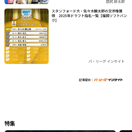
田尻 耕太郎
スタンフォード大・佐々木麟太郎の交渉権獲
得 2025年ドラフト指名一覧【福岡ソフトバン
ク】
パ・リーグ インサイト
記事提供：
特集