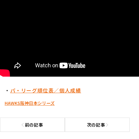
・
パ・リーグ順位表／個人成績
HAWKS
阪神
日本シリーズ
前の記事
次の記事
前の記事へ
次の記事へ