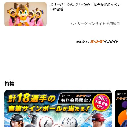
ポリーが主役のポリーDAY！試合後LIVEイベン
トに密着
パ・リーグ インサイト 池田紗里
記事提供：
特集