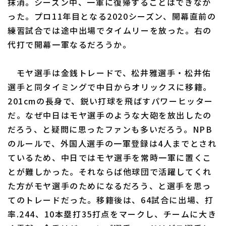
抹消。シーズン中、一軍に復帰することはできなか
った。プロ11年目となる2020シーズン、開幕直前の
練習試合では途中出場でタイムリーを放った。右の
代打で開幕一軍なるだろうか。
モヤ選手は金銭トレードで、松井雅選手・松井佑
選手と同タイミングで中日からオリックスに移籍。
201cmの長身で、鋭い打球を飛ばすパワーヒッター
だ。なぜ中日はモヤ選手のような大砲を放出したの
だろう、と疑問に思ったファンも多いだろう。NPB
のルールで、外国人選手の一軍登録は4人までとされ
ているため、中日ではモヤ選手を常時一軍に置くこ
とが難しかった。それならば他球団で活躍してくれ
た方がモヤ選手のためになるだろう、と選手を思っ
てのトレードだった。移籍後は、64試合に出場、打
率.244、10本塁打35打点をマークし、チームに大き