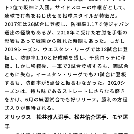
ト2位で阪神に入団。サイドスローの中継ぎとして、
速球で打者をねじ伏せる投球スタイルが特徴だ。
2017年は26試合に登板し、防御率1.17で侍ジャパン
選出の経験もあるが、2018年に受けた右肘を手術の
影響もあって戦線から離れた時期もあった。しかし
2019シーズン、ウエスタン・リーグでは18試合に登
板し、防御率1.10と好成績を残し、千葉ロッテに移
籍。しかし移籍後、一軍で2試合登板するも、両試合
ともに失点。イースタン・リーグでも21試合に登板
するも、防御率が5点台と振るわなかった。2020シ
ーズンは、持ち味であるストレートにさらなる磨き
をかけ、6月の練習試合でも好リリーフ。勝利の方程
式入りが期待される。
オリックス 松井雅人選手、松井佑介選手、モヤ選
手