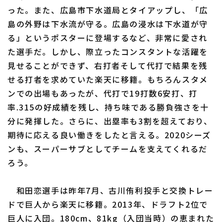
った。また、広島市下水道局とタイアップし、「広
島の外野は下水流が守る。広島の浸水は下水道が守
る」というポスターに登場するなど、非常に愛され
た選手だ。しかし、際立ったコンスタントな活躍を
見せることができず、右打者そして代打で結果を残
せる打者を求めていた楽天に移籍。もちろんスタメ
ンでの出場もあったが、代打で19打数6安打、打
率.315の好成績を残し、持ち味である勝負強さを十
分に発揮した。さらに、出塁率も3割を超えており、
期待に応える良い働きをしたと言える。2020シーズ
ンも、スーパーサブとしてチームを支えてくれるだ
ろう。
和田恋選手は昨年7月、古川侑利投手と交換トレー
ドで巨人から楽天に移籍。2013年、ドラフト2位で
巨人に入団。180cm、81kg（入団当時）の恵まれた