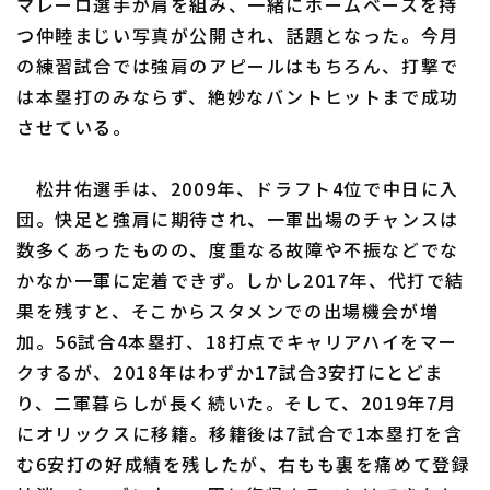
マレーロ選手が肩を組み、一緒にホームベースを持
つ仲睦まじい写真が公開され、話題となった。今月
の練習試合では強肩のアピールはもちろん、打撃で
は本塁打のみならず、絶妙なバントヒットまで成功
させている。
松井佑選手は、2009年、ドラフト4位で中日に入
団。快足と強肩に期待され、一軍出場のチャンスは
数多くあったものの、度重なる故障や不振などでな
かなか一軍に定着できず。しかし2017年、代打で結
果を残すと、そこからスタメンでの出場機会が増
加。56試合4本塁打、18打点でキャリアハイをマー
クするが、2018年はわずか17試合3安打にとどま
り、二軍暮らしが長く続いた。そして、2019年7月
にオリックスに移籍。移籍後は7試合で1本塁打を含
む6安打の好成績を残したが、右もも裏を痛めて登録