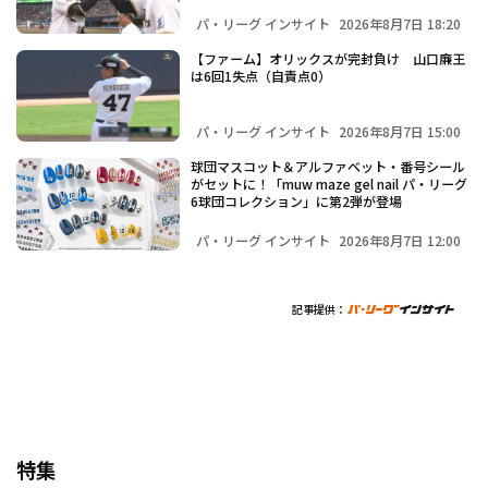
パ・リーグ インサイト
2026年8月7日 18:20
【ファーム】オリックスが完封負け 山口廉王
は6回1失点（自責点0）
パ・リーグ インサイト
2026年8月7日 15:00
球団マスコット＆アルファベット・番号シール
がセットに！「muw maze gel nail パ・リーグ
6球団コレクション」に第2弾が登場
パ・リーグ インサイト
2026年8月7日 12:00
記事提供：
特集