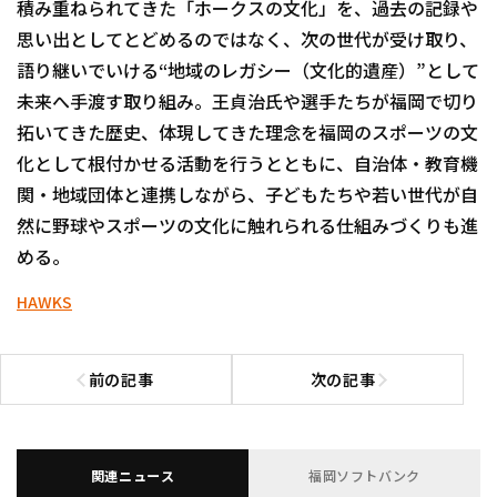
積み重ねられてきた「ホークスの文化」を、過去の記録や
思い出としてとどめるのではなく、次の世代が受け取り、
語り継いでいける“地域のレガシー（文化的遺産）”として
未来へ手渡す取り組み。王貞治氏や選手たちが福岡で切り
拓いてきた歴史、体現してきた理念を福岡のスポーツの文
化として根付かせる活動を行うとともに、自治体・教育機
関・地域団体と連携しながら、子どもたちや若い世代が自
然に野球やスポーツの文化に触れられる仕組みづくりも進
める。
HAWKS
前の記事
次の記事
前の記事へ
次の記事へ
関連ニュース
福岡ソフトバンク