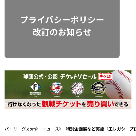
パ・リーグ.com
ニュース
特別企画展など実施「王レガシープ