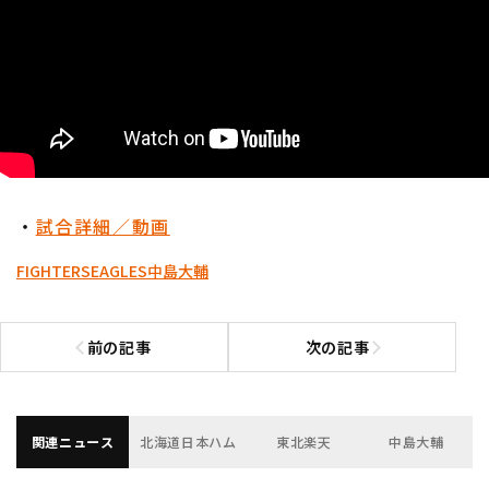
・
試合詳細／動画
FIGHTERS
EAGLES
中島大輔
前の記事
次の記事
前の記事へ
次の記事へ
関連ニュース
北海道日本ハム
東北楽天
中島大輔