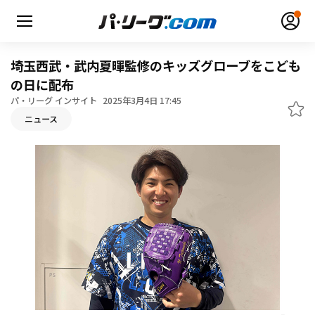
埼玉西武・武内夏暉監修のキッズグローブをこども
の日に配布
パ・リーグ インサイト
2025年3月4日 17:45
ニュース
無料アカウント登録
ログイン
HOME
動画
日程・結果
順位表･成績
1軍公式戦
選手名鑑