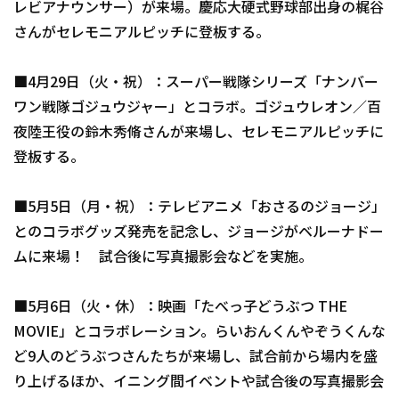
レビアナウンサー）が来場。慶応大硬式野球部出身の梶谷
さんがセレモニアルピッチに登板する。
■4月29日（火・祝）：スーパー戦隊シリーズ「ナンバー
ワン戦隊ゴジュウジャー」とコラボ。ゴジュウレオン／百
夜陸王役の鈴木秀脩さんが来場し、セレモニアルピッチに
登板する。
■5月5日（月・祝）：テレビアニメ「おさるのジョージ」
とのコラボグッズ発売を記念し、ジョージがベルーナドー
ムに来場！ 試合後に写真撮影会などを実施。
■5月6日（火・休）：映画「たべっ子どうぶつ THE
MOVIE」とコラボレーション。らいおんくんやぞうくんな
ど9人のどうぶつさんたちが来場し、試合前から場内を盛
り上げるほか、イニング間イベントや試合後の写真撮影会