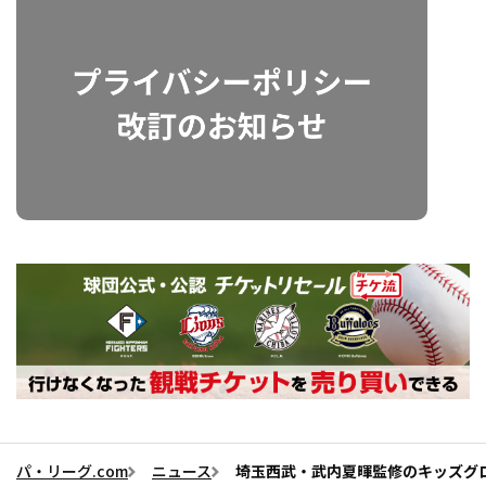
パ・リーグ.com
ニュース
埼玉西武・武内夏暉監修のキッズグ