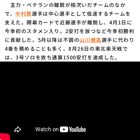
主力・ベテランの離脱が相次いだチームのなか
で、
中村晃
選手は中心選手として低迷するチームを
支えた。開幕カードで近藤選手が離脱し、4月1日に
今季初のスタメン入り。2安打を放つなど今季初勝利
に貢献した。5月以降は不調の
山川穂高
選手に代わり
4番を務めることも多く、8月26日の東北楽天戦で
は、3号ソロを放ち通算1500安打を達成した。