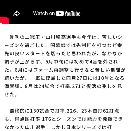
昨季の二冠王・山川穂高選手も今年は、苦しいシ
ーズンを過ごした。開幕戦では先制打を打つなど幸
先の良いスタートを切ったと思われたが、なかなか
調子が上がらず、5月中旬には初めて4番を外され
た。6月にはファーム再調整も行うなど苦しい期間が
続いたが、一軍に復帰した同月27日には10号となる
満塁弾。8月は24試合で打率.271と復活の兆しを見
せた。
最終的に130試合で打率.226、23本塁打62打点
も、得点圏打率.176とシーズンでは能力を発揮でき
なかった山川選手。しかし日本シリーズでは打