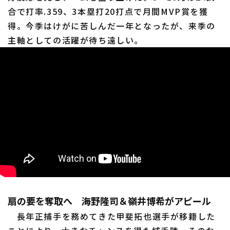
合で打率.359、3本塁打20打点で月間MVP賞を獲
得。今季はけがに苦しんだ一年となったが、来季の
主軸としての活躍が待ち遠しい。
扇の要を奪取へ 海野隆司＆嶺井博希がアピール
長年正捕手を務めてきた甲斐拓也選手が移籍した