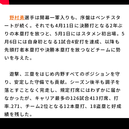
野村勇
選手は開幕一軍入りも、序盤はベンチスタ
ートが続く。それでも4月11日に決勝打となる2年ぶ
りの本塁打を放つと、5月1日にはスタメン初出場。5
月6日には自身初となる1試合4安打を達成、以降も
先頭打者本塁打や決勝本塁打を放つなどチームに勢
いを与えた。
遊撃、三塁をはじめ内野すべてのポジションを守
り、安定した守備でも貢献。シーズン後半も調子を
落とすことなく完走し、規定打席にはわずかに届か
なかったが、キャリア最多の126試合413打席、打
率.271、チーム2位となる12本塁打、18盗塁と好成
績を残した。