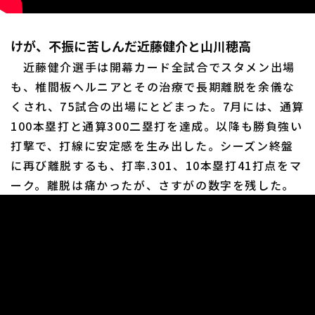
けが、不振に苦しんだ近藤健介と山川穂高
近藤健介選手は開幕カード全試合でスタメン出場
も、椎間板ヘルニアとその治療で長期離脱を余儀な
くされ、75試合の出場にとどまった。7月には、通算
100本塁打と通算300二塁打を達成。以降も勝負強い
打撃で、打線に安定感を生み出した。シーズン終盤
に再び離脱するも、打率.301、10本塁打41打点をマ
ーク。離脱は痛かったが、さすがの数字を残した。