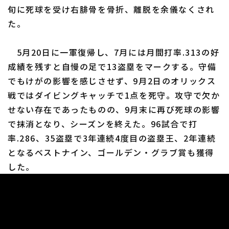
旬に死球を受け右腓骨を骨折、離脱を余儀なくされ
た。
5月20日に一軍復帰し、7月には月間打率.313の好
成績を残すと自慢の足で13盗塁をマークする。守備
でもけがの影響を感じさせず、9月2日のオリックス
戦ではダイビングキャッチで1点を死守。攻守で欠か
せない存在であったものの、9月末に再び死球の影響
で抹消となり、シーズンを終えた。96試合で打
率.286、35盗塁で3年連続4度目の盗塁王、2年連続
となるベストナイン、ゴールデン・グラブ賞も獲得
した。