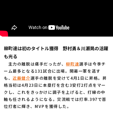
柳町達は初のタイトル獲得 野村勇＆川瀬晃の活躍
も光る
主力の離脱は痛手だったが、
柳町達
選手は今季チ
ーム最多となる131試合に出場。開幕一軍を逃す
も、
近藤健介
選手の離脱を受けて4月1日に昇格。昇
格当初は4月23日に本塁打を含む3安打2打点をマー
クし、これをきっかけに調子を上げると、打線の中
軸も任されるようになる。交流戦では打率.397で首
位打者に輝き、MVPを獲得した。