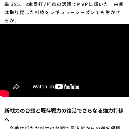
率.385、3本塁打7打点の活躍でMVPに輝いた。来季
は取り戻した打棒をレギュラーシーズンでも生かせ
るか。
新戦力の台頭と既存戦力の復活でさらなる強力打線
へ
今季は新たな戦力の台頭で最下位からの逆転優勝