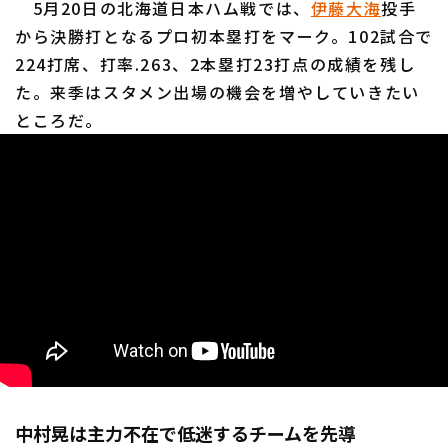
5月20日の北海道日本ハム戦では、
伊藤大海
投手
から決勝打となるプロ初本塁打をマーク。102試合で
224打席、打率.263、2本塁打23打点の成績を残し
た。来季はスタメン出場の機会を増やしていきたい
ところだ。
中村晃は主力不在で低迷するチームを先導