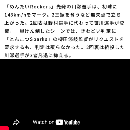
「めんたいRockers」先発の川瀬選手は、初球に
143km/hをマーク。2三振を奪うなど無失点で立ち
上がった。2回表は野村選手に代わって笹川選手が登
板。一塁けん制したシーンでは、きわどい判定に
「とんこつSparks」の柳田悠岐監督がリクエストを
要求するも、判定は覆らなかった。2回裏は続投した
川瀬選手が3者凡退に抑える。