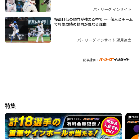
パ・リーグ インサイト
投高打低の傾向が強まる中で…… 個人とチーム
で打撃成績の傾向が異なる理由
パ・リーグ インサイト 望月遼太
記事提供：
特集